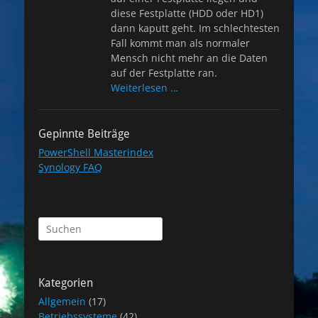
diese Festplatte (HDD oder HD1)
dann kaputt geht. Im schlechtesten
Fall kommt man als normaler
Mensch nicht mehr an die Daten
auf der Festplatte ran.
Weiterlesen …
Gepinnte Beiträge
PowerShell Masterindex
Synology FAQ
Suchen
nach:
Kategorien
Allgemein
(17)
Betriebssysteme
(42)