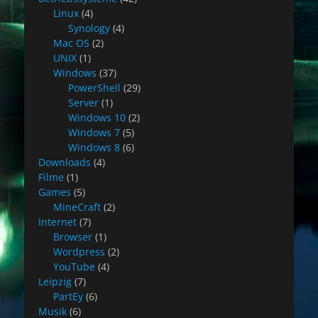
Linux
(4)
Synology
(4)
Mac OS
(2)
UNIX
(1)
Windows
(37)
PowerShell
(29)
Server
(1)
Windows 10
(2)
Windows 7
(5)
Windows 8
(6)
Downloads
(4)
Filme
(1)
Games
(5)
MineCraft
(2)
Internet
(7)
Browser
(1)
Wordpress
(2)
YouTube
(4)
Leipzig
(7)
PartEy
(6)
Musik
(6)