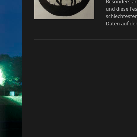
Besonders ärg
und diese Fe
schlechteste
Daten auf der