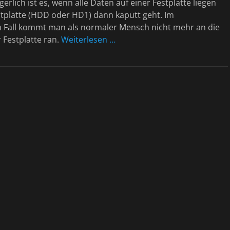
erlich ist es, wenn alle Daten auf einer Festplatte liegen
stplatte (HDD oder HD1) dann kaputt geht. Im
n Fall kommt man als normaler Mensch nicht mehr an die
 Festplatte ran.
Weiterlesen …