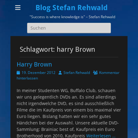
Blog Stefan Rehwald
"Success is where knowledge is" – Stefan Rehwald
Suchen
nach:
Schlagwort:
harry Brown
Harry Brown
Veröffentlicht
Autor
19. Dezember 2012
Stefan Rehwald
Kommentar
am
hinterlassen
In meiner Studenten WG, Buffalo Club, schauen
wir uns gelegentlich DVDs an. Es sind allerdings
nicht irgendwelche DVD, es sind ausschließlich
Filme die im Kaufpreis von einem bis maximal vier
Euro liegen. Bislang hatten wir ein sehr gutes
Händchen bei der Auswahl. Unsere aktuelle DVD-
Sammlung: Brainiac best of, Kaufpreis ein Euro
Brotherhood von 2010, Kaufpreis
Weiterlesen …