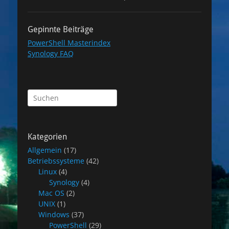
Gepinnte Beiträge
PowerShell Masterindex
Synology FAQ
Suchen
nach:
Kategorien
Allgemein
(17)
Betriebssysteme
(42)
Linux
(4)
Synology
(4)
Mac OS
(2)
UNIX
(1)
Windows
(37)
PowerShell
(29)