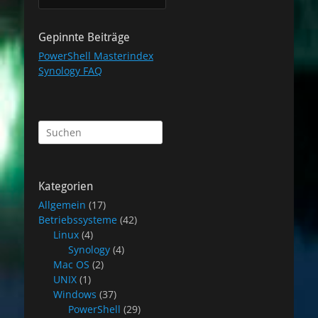
Gepinnte Beiträge
PowerShell Masterindex
Synology FAQ
Suchen
nach:
Kategorien
Allgemein
(17)
Betriebssysteme
(42)
Linux
(4)
Synology
(4)
Mac OS
(2)
UNIX
(1)
Windows
(37)
PowerShell
(29)