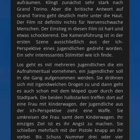
aufräumen. Klingt zunächst sehr stark nach
Grand Torino. Aber die britische Antwort auf
Grand Torino geht deutlich mehr unter die Haut.
Der Film ist definitiv nichts für Nervenschwache
Menschen. Der Einstieg in diesen Film ist hart und
etwas schockierend. Die Kameraführung ist in der
ersten Szene ausschließlich aus der Ich-
Perspektive eines Jugendlichen gedreht worden.
Ein sehr interessantes Stilmittel wie ich finde.
Los geht es mit mehreren Jugendlichen die ein
Aufnahmeritual vornehmen, ein Jugendlicher soll
in die Gang aufgenommen werden. Sie dröhnen
sich mit irgendwelchen Drogen zu und dann geht
es auch schon mit dem Moped quer durch den
Stadtpark. Die beiden halbstarken treffen dort auf
eine Frau mit Kinderwagen, der Jugendliche aus
der Ich-Perspektive zieht eine Waffe. Sie
umkreisen die Frau samt dem Kinderwagen. Ihr
einziges Ziel ist es ihr Angst zu machen. Sie
schießen mehrfach mit der Pistole knapp an ihr
vorbei. Bis Schuss Nummer drei oder vier