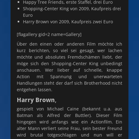
Happy Tree Friends, erste Staffel, drei Euro
Shopping-Center King von 2009, Kaufpreis drei
Euro
Harry Brown von 2009, Kaufpreis zwei Euro
[flagallery gid=2 name=Gallery]
Über den einen oder anderen Film möchte ich
kurz berichten, so viel sei gesagt, wer lachen
möchte und absolutes Fremdschämen liebt, der
möge sich den Shopping-Center King unbedingt
anschauen. Wer lieber auf schnelle, knappe
Action mit Spannung und unerwarteten
Handlungen steht der darf sich Brotherhood nicht
entgehen lassen.
Harry Brown
,
gespielt von Michael Caine (bekannt u.a. aus
Batman als Alfred der Buttler). Dieser Film
hingegen wird anfangs wie ein Actionfilm. Ein
alter Mann verliert seine Frau, sein bester Freund
wird brutal totgeschlagen und nun will er