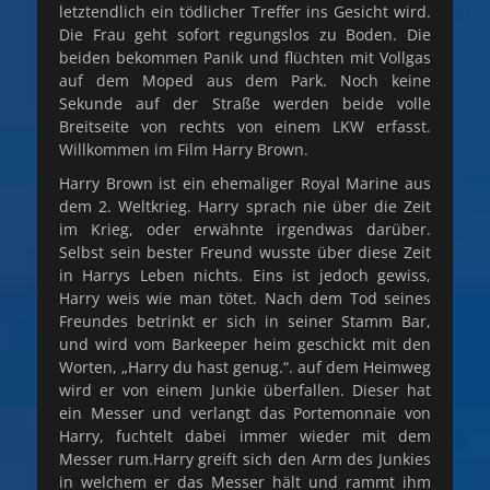
letztendlich ein tödlicher Treffer ins Gesicht wird.
Die Frau geht sofort regungslos zu Boden. Die
beiden bekommen Panik und flüchten mit Vollgas
auf dem Moped aus dem Park. Noch keine
Sekunde auf der Straße werden beide volle
Breitseite von rechts von einem LKW erfasst.
Willkommen im Film Harry Brown.
Harry Brown ist ein ehemaliger Royal Marine aus
dem 2. Weltkrieg. Harry sprach nie über die Zeit
im Krieg, oder erwähnte irgendwas darüber.
Selbst sein bester Freund wusste über diese Zeit
in Harrys Leben nichts. Eins ist jedoch gewiss,
Harry weis wie man tötet. Nach dem Tod seines
Freundes betrinkt er sich in seiner Stamm Bar,
und wird vom Barkeeper heim geschickt mit den
Worten, „Harry du hast genug.“. auf dem Heimweg
wird er von einem Junkie überfallen. Dieser hat
ein Messer und verlangt das Portemonnaie von
Harry, fuchtelt dabei immer wieder mit dem
Messer rum.Harry greift sich den Arm des Junkies
in welchem er das Messer hält und rammt ihm