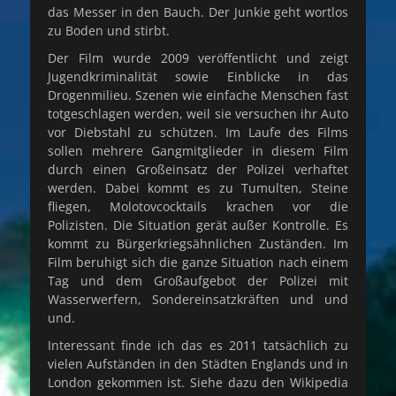
das Messer in den Bauch. Der Junkie geht wortlos
zu Boden und stirbt.
Der Film wurde 2009 veröffentlicht und zeigt
Jugendkriminalität sowie Einblicke in das
Drogenmilieu. Szenen wie einfache Menschen fast
totgeschlagen werden, weil sie versuchen ihr Auto
vor Diebstahl zu schützen. Im Laufe des Films
sollen mehrere Gangmitglieder in diesem Film
durch einen Großeinsatz der Polizei verhaftet
werden. Dabei kommt es zu Tumulten, Steine
fliegen, Molotovcocktails krachen vor die
Polizisten. Die Situation gerät außer Kontrolle. Es
kommt zu Bürgerkriegsähnlichen Zuständen. Im
Film beruhigt sich die ganze Situation nach einem
Tag und dem Großaufgebot der Polizei mit
Wasserwerfern, Sondereinsatzkräften und und
und.
Interessant finde ich das es 2011 tatsächlich zu
vielen Aufständen in den Städten Englands und in
London gekommen ist. Siehe dazu den Wikipedia