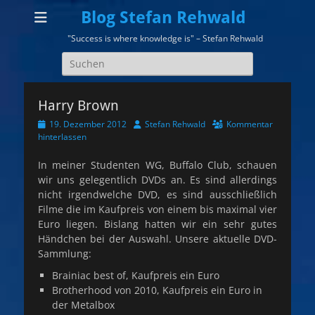
Blog Stefan Rehwald
"Success is where knowledge is" – Stefan Rehwald
Suchen
nach:
Harry Brown
Veröffentlicht
Autor
19. Dezember 2012
Stefan Rehwald
Kommentar
am
hinterlassen
In meiner Studenten WG, Buffalo Club, schauen
wir uns gelegentlich DVDs an. Es sind allerdings
nicht irgendwelche DVD, es sind ausschließlich
Filme die im Kaufpreis von einem bis maximal vier
Euro liegen. Bislang hatten wir ein sehr gutes
Händchen bei der Auswahl. Unsere aktuelle DVD-
Sammlung:
Brainiac best of, Kaufpreis ein Euro
Brotherhood von 2010, Kaufpreis ein Euro in
der Metalbox