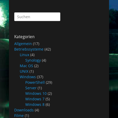
Suchen
nach:
Kategorien
Allgemein
(17)
Betriebssysteme
(42)
Linux
(4)
Synology
(4)
Mac OS
(2)
UNIX
(1)
Windows
(37)
PowerShell
(29)
Server
(1)
Windows 10
(2)
Windows 7
(5)
Windows 8
(6)
Downloads
(4)
Filme
(1)