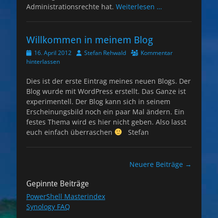
Administrationsrechte hat.
Weiterlesen …
Willkommen in meinem Blog
Veröffentlicht
Autor
16. April 2012
Stefan Rehwald
Kommentar
am
hinterlassen
Dies ist der erste Eintrag meines neuen Blogs. Der
Blog wurde mit WordPress erstellt. Das Ganze ist
experimentell. Der Blog kann sich in seinem
Erscheinungsbild noch ein paar Mal ändern. Ein
festes Thema wird es hier nicht geben. Also lasst
euch einfach überraschen
Stefan
Beitragsnavigation
Neuere Beiträge
→
Gepinnte Beiträge
PowerShell Masterindex
Synology FAQ