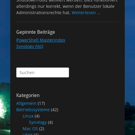
allerdings nur korrekt, wenn der Benutzer lokale
Administrationsrechte hat.
Weiterlesen …
Gepinnte Beiträge
PowerShell Masterindex
Synology FAQ
Suchen
nach:
Kategorien
Allgemein
(17)
Betriebssysteme
(42)
Linux
(4)
Synology
(4)
Mac OS
(2)
UNIX
(1)