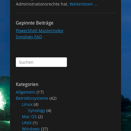
Administrationsrechte hat.
Weiterlesen …
Gepinnte Beiträge
PowerShell Masterindex
Synology FAQ
Suchen
nach:
Kategorien
Allgemein
(17)
Betriebssysteme
(42)
Linux
(4)
Synology
(4)
Mac OS
(2)
UNIX
(1)
Windows
(37)