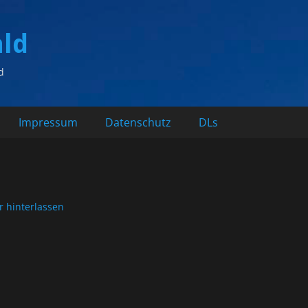
ald
d
Impressum
Datenschutz
DLs
 hinterlassen