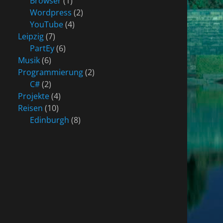
Browser
(1)
Wordpress
(2)
YouTube
(4)
Leipzig
(7)
PartEy
(6)
Musik
(6)
Programmierung
(2)
C#
(2)
Projekte
(4)
Reisen
(10)
Edinburgh
(8)