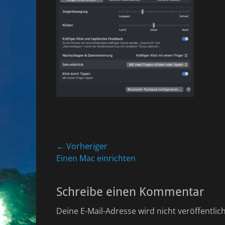
Beitragsnavigation
← Vorheriger
Vorheriger
Einen Mac einrichten
Beitrag:
Schreibe einen Kommentar
Deine E-Mail-Adresse wird nicht veröffentlich