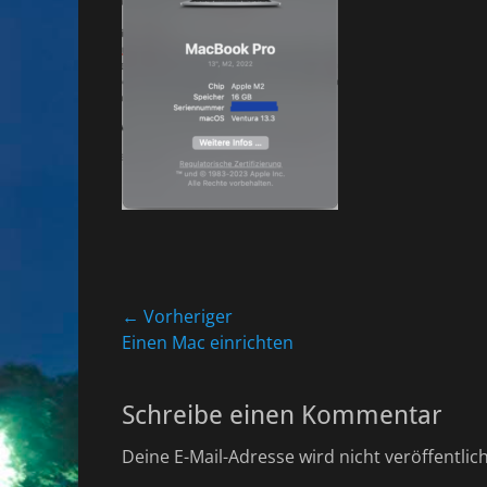
Beitragsnavigation
← Vorheriger
Vorheriger
Einen Mac einrichten
Beitrag:
Schreibe einen Kommentar
Deine E-Mail-Adresse wird nicht veröffentlich