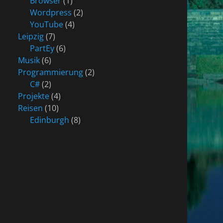
Browser
(1)
Wordpress
(2)
YouTube
(4)
Leipzig
(7)
PartEy
(6)
Musik
(6)
Programmierung
(2)
C#
(2)
Projekte
(4)
Reisen
(10)
Edinburgh
(8)