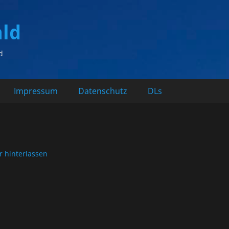
ald
d
Impressum
Datenschutz
DLs
 hinterlassen