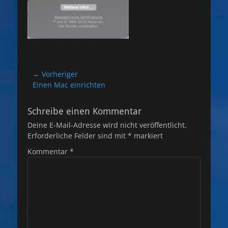
Beitragsnavigation
← Vorheriger
Vorheriger
Einen Mac einrichten
Beitrag:
Schreibe einen Kommentar
Deine E-Mail-Adresse wird nicht veröffentlicht.
Erforderliche Felder sind mit
*
markiert
Kommentar
*