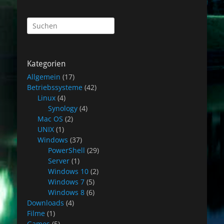
Suchen
nach:
Kategorien
Allgemein
(17)
Betriebssysteme
(42)
Linux
(4)
Synology
(4)
Mac OS
(2)
UNIX
(1)
Windows
(37)
PowerShell
(29)
Server
(1)
Windows 10
(2)
Windows 7
(5)
Windows 8
(6)
Downloads
(4)
Filme
(1)
Games
(5)