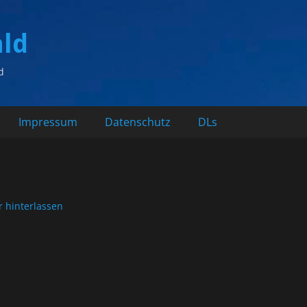
ald
d
Impressum
Datenschutz
DLs
 hinterlassen