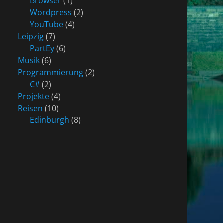
Browser
(1)
Wordpress
(2)
YouTube
(4)
Leipzig
(7)
PartEy
(6)
Musik
(6)
Programmierung
(2)
C#
(2)
Projekte
(4)
Reisen
(10)
Edinburgh
(8)