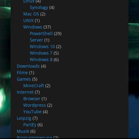
Linux
(4)
Synology
(4)
Mac OS
(2)
UNIX
(1)
Windows
(37)
PowerShell
(29)
Server
(1)
Windows 10
(2)
Windows 7
(5)
Windows 8
(6)
Downloads
(4)
Filme
(1)
Games
(5)
MineCraft
(2)
Internet
(7)
Browser
(1)
Wordpress
(2)
YouTube
(4)
Leipzig
(7)
PartEy
(6)
Musik
(6)
Programmierung
(2)