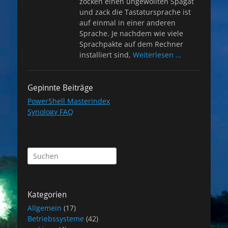
zocken einen ungewollten Spagat
und zack die Tastatursprache ist
auf einmal in einer anderen
Sprache. Je nachdem wie viele
Sprachpakte auf dem Rechner
installiert sind,
Weiterlesen …
Gepinnte Beiträge
PowerShell Masterindex
Synology FAQ
Suchen
nach:
Kategorien
Allgemein
(17)
Betriebssysteme
(42)