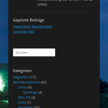
(YMD)
Gepinnte Beiträge
PowerShell Masterindex
Synology FAQ
Suchen
nach:
Kategorien
Allgemein
(17)
Betriebssysteme
(42)
Linux
(4)
Synology
(4)
Mac OS
(2)
UNIX
(1)
Windows
(37)