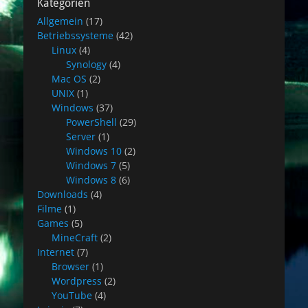
Kategorien
Allgemein
(17)
Betriebssysteme
(42)
Linux
(4)
Synology
(4)
Mac OS
(2)
UNIX
(1)
Windows
(37)
PowerShell
(29)
Server
(1)
Windows 10
(2)
Windows 7
(5)
Windows 8
(6)
Downloads
(4)
Filme
(1)
Games
(5)
MineCraft
(2)
Internet
(7)
Browser
(1)
Wordpress
(2)
YouTube
(4)