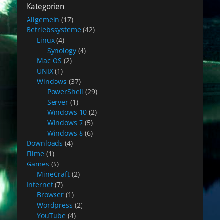
Kategorien
Allgemein
(17)
Betriebssysteme
(42)
Linux
(4)
Synology
(4)
Mac OS
(2)
UNIX
(1)
Windows
(37)
PowerShell
(29)
Server
(1)
Windows 10
(2)
Windows 7
(5)
Windows 8
(6)
Downloads
(4)
Filme
(1)
Games
(5)
MineCraft
(2)
Internet
(7)
Browser
(1)
Wordpress
(2)
YouTube
(4)