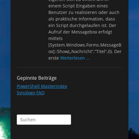
einem Script Eingaben eines
Benutzer zu realisieren oder auch
als praktische Information, dass
ein Script durchgelaufen ist. Der
Aufruf der Messagebox erfolgt
mittels
[System.Windows.Forms.MessageB
ox]::Show(„Nachricht“,“Titel“,0). Der
erste
Weiterlesen …
Gepinnte Beiträge
PowerShell Masterindex
Synology FAQ
Suchen
nach: