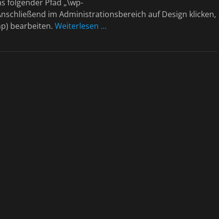
as folgender Pfad „\wp-
nschließend im Administrationsbereich auf Design klicken,
hp) bearbeiten.
Weiterlesen …