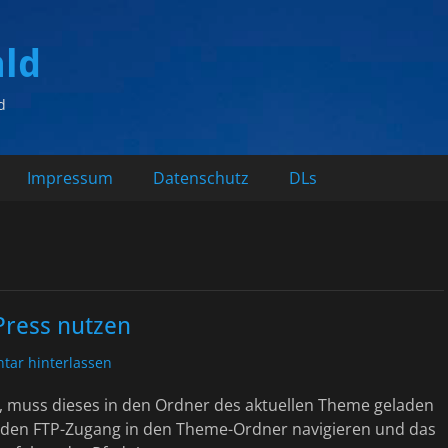
ald
d
Impressum
Datenschutz
DLs
Press nutzen
ar hinterlassen
 muss dieses in den Ordner des aktuellen Theme geladen
r den FTP-Zugang in den Theme-Ordner navigieren und das