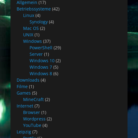
Allgemein
(17)
Betriebssysteme
(42)
Linux
(4)
Synology
(4)
Mac OS
(2)
UNIX
(1)
Windows
(37)
PowerShell
(29)
Server
(1)
Windows 10
(2)
Windows 7
(5)
Windows 8
(6)
Downloads
(4)
Filme
(1)
Games
(5)
MineCraft
(2)
Internet
(7)
Browser
(1)
Wordpress
(2)
YouTube
(4)
Leipzig
(7)