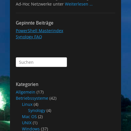
Ad-Hoc Netzwerke unter
Weiterlesen …
Gepinnte Beiträge
PowerShell Masterindex
Synology FAQ
Suchen
nach:
Kategorien
Allgemein
(17)
Betriebssysteme
(42)
Linux
(4)
Synology
(4)
Mac OS
(2)
UNIX
(1)
Windows
(37)