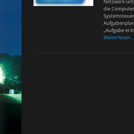
Netzwerk unte
die Compute
Systemsteuer
Aufgabenplanu
„Aufgabe erst
Weiterlesen 