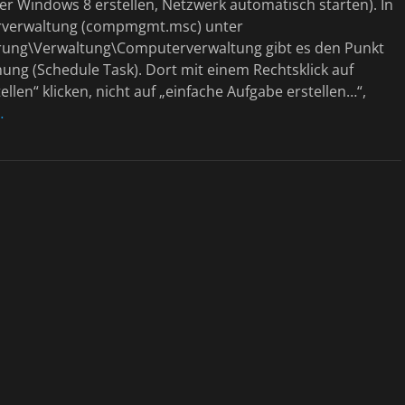
r Windows 8 erstellen, Netzwerk automatisch starten). In
rverwaltung (compmgmt.msc) unter
ung\Verwaltung\Computerverwaltung gibt es den Punkt
ng (Schedule Task). Dort mit einem Rechtsklick auf
ellen“ klicken, nicht auf „einfache Aufgabe erstellen…“,
…