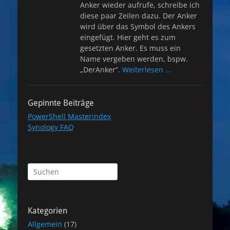
Anker wieder aufrufe, schreibe ich
diese paar Zeilen dazu. Der Anker
wird über das Symbol des Ankers
eingefügt. Hier geht es zum
gesetzten Anker. Es muss ein
Name vergeben werden, bspw.
„DerAnker“.
Weiterlesen …
Gepinnte Beiträge
PowerShell Masterindex
Synology FAQ
Suchen
nach:
Kategorien
Allgemein
(17)