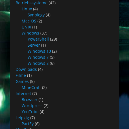
Betriebssysteme
(42)
Linux
(4)
Synology
(4)
Mac OS
(2)
UNIX
(1)
Windows
(37)
PowerShell
(29)
Server
(1)
Windows 10
(2)
Windows 7
(5)
Windows 8
(6)
Downloads
(4)
Filme
(1)
Games
(5)
MineCraft
(2)
Internet
(7)
Browser
(1)
Wordpress
(2)
YouTube
(4)
Leipzig
(7)
PartEy
(6)