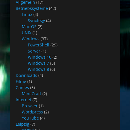
Allgemein
(17)
Betriebssysteme
(42)
Linux
(4)
Synology
(4)
Mac OS
(2)
UNIX
(1)
Windows
(37)
PowerShell
(29)
Server
(1)
Windows 10
(2)
Windows 7
(5)
Windows 8
(6)
Downloads
(4)
Filme
(1)
Games
(5)
MineCraft
(2)
Internet
(7)
Browser
(1)
Wordpress
(2)
YouTube
(4)
Leipzig
(7)