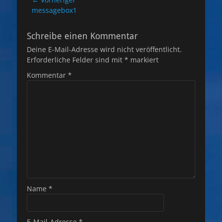
Beitragsnavigation
Vorheriger
messagebox1
Beitrag:
Schreibe einen Kommentar
Deine E-Mail-Adresse wird nicht veröffentlicht.
Erforderliche Felder sind mit
*
markiert
Kommentar
*
Name
*
E-Mail-Adresse
*