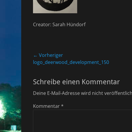
Creator: Sarah Hündorf
Beitragsnavigation
← Vorheriger
Vorheriger
logo_deerwood_development_150
Beitrag:
Schreibe einen Kommentar
Deine E-Mail-Adresse wird nicht veröffentlich
Kommentar
*