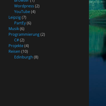
Browser
(1)
Wordpress
(2)
YouTube
(4)
Leipzig
(7)
PartEy
(6)
Musik
(6)
Programmierung
(2)
C#
(2)
Projekte
(4)
Reisen
(10)
Edinburgh
(8)