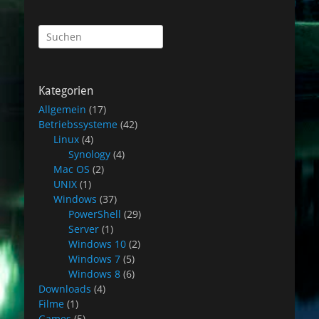
Suchen
nach:
Kategorien
Allgemein
(17)
Betriebssysteme
(42)
Linux
(4)
Synology
(4)
Mac OS
(2)
UNIX
(1)
Windows
(37)
PowerShell
(29)
Server
(1)
Windows 10
(2)
Windows 7
(5)
Windows 8
(6)
Downloads
(4)
Filme
(1)
Games
(5)