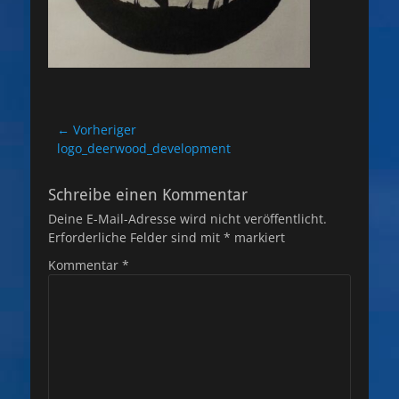
Beitragsnavigation
← Vorheriger
Vorheriger
logo_deerwood_development
Beitrag:
Schreibe einen Kommentar
Deine E-Mail-Adresse wird nicht veröffentlicht.
Erforderliche Felder sind mit
*
markiert
Kommentar
*