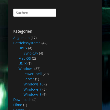
Suchen
nach:
Kategorien
Allgemein
(17)
Betriebssysteme
(42)
Linux
(4)
Synology
(4)
Mac OS
(2)
UNIX
(1)
Windows
(37)
PowerShell
(29)
Server
(1)
Windows 10
(2)
Windows 7
(5)
Windows 8
(6)
Downloads
(4)
Filme
(1)
Games
(5)