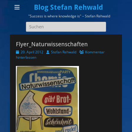
Blog Stefan Rehwald
"Success is where knowledge is" – Stefan Rehwald
Suchen
nach:
Flyer_Naturwissenschaften
Veröffentlicht
Autor
20. April 2012
Stefan Rehwald
Kommentar
am
hinterlassen