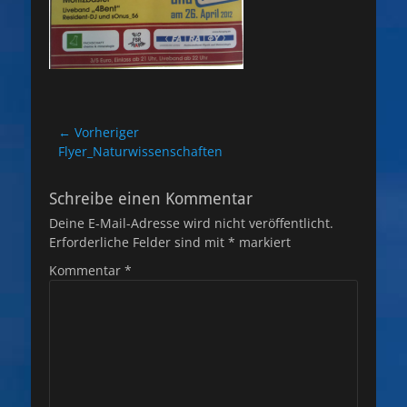
Beitragsnavigation
← Vorheriger
Vorheriger
Flyer_Naturwissenschaften
Beitrag:
Schreibe einen Kommentar
Deine E-Mail-Adresse wird nicht veröffentlicht.
Erforderliche Felder sind mit
*
markiert
Kommentar
*