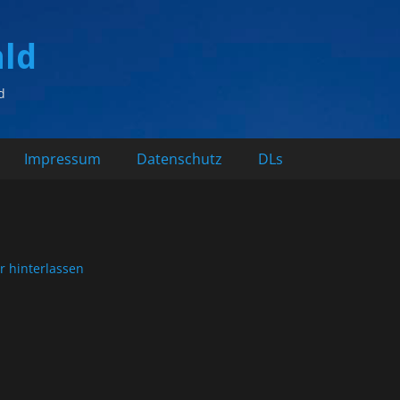
ald
d
Impressum
Datenschutz
DLs
 hinterlassen