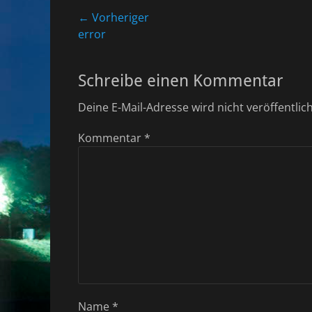
Beitragsnavigation
← Vorheriger
Vorheriger
error
Beitrag:
Schreibe einen Kommentar
Deine E-Mail-Adresse wird nicht veröffentlich
Kommentar
*
Name
*