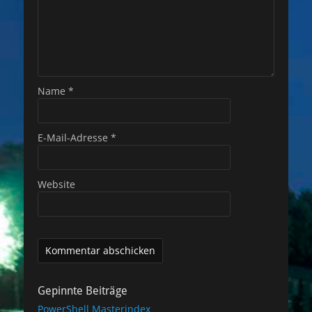
Name
*
E-Mail-Adresse
*
Website
Gepinnte Beiträge
PowerShell Masterindex