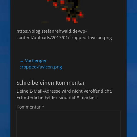
https://blog.stefanrehwald.de/wp-
content/uploads/2017/01/cropped-favicon.png
Beitragsnavigation
← Vorheriger
Vorheriger
cropped-favicon.png
Beitrag:
Schreibe einen Kommentar
Deine E-Mail-Adresse wird nicht veröffentlicht.
Erforderliche Felder sind mit
*
markiert
Kommentar
*