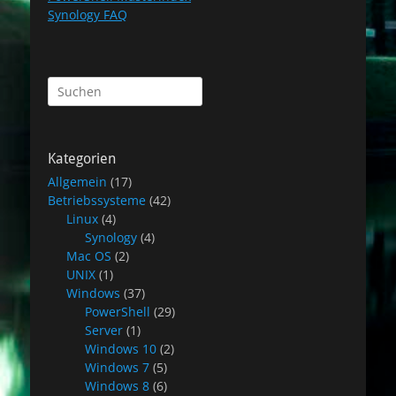
Synology FAQ
Suchen
nach:
Kategorien
Allgemein
(17)
Betriebssysteme
(42)
Linux
(4)
Synology
(4)
Mac OS
(2)
UNIX
(1)
Windows
(37)
PowerShell
(29)
Server
(1)
Windows 10
(2)
Windows 7
(5)
Windows 8
(6)