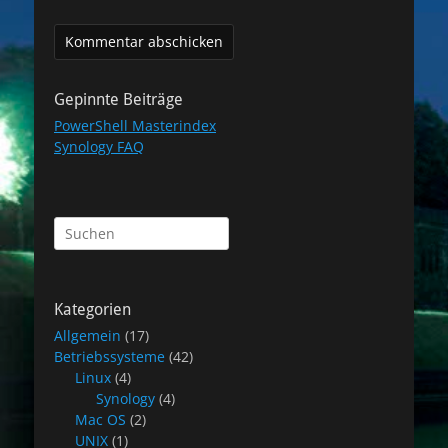
Gepinnte Beiträge
PowerShell Masterindex
Synology FAQ
Suchen
nach:
Kategorien
Allgemein
(17)
Betriebssysteme
(42)
Linux
(4)
Synology
(4)
Mac OS
(2)
UNIX
(1)