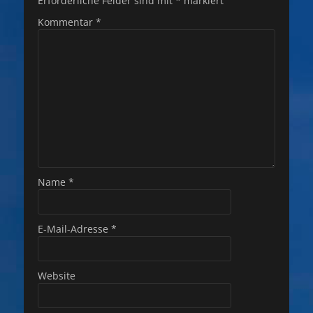
Erforderliche Felder sind mit
*
markiert
Kommentar
*
Name
*
E-Mail-Adresse
*
Website