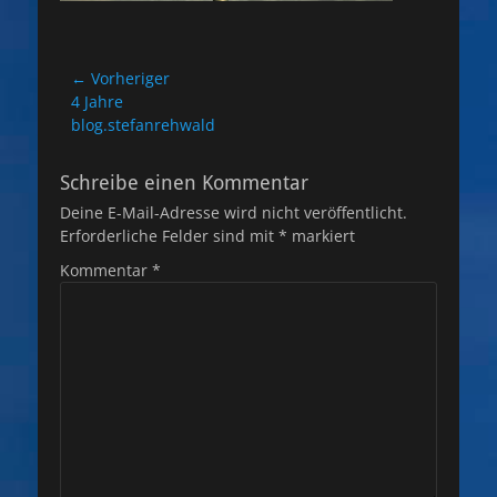
Beitragsnavigation
← Vorheriger
Vorheriger
4 Jahre
Beitrag:
blog.stefanrehwald
Schreibe einen Kommentar
Deine E-Mail-Adresse wird nicht veröffentlicht.
Erforderliche Felder sind mit
*
markiert
Kommentar
*