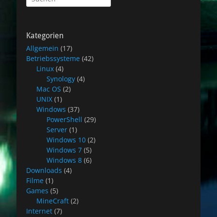
nach:
Kategorien
Allgemein
(17)
Betriebssysteme
(42)
Linux
(4)
Synology
(4)
Mac OS
(2)
UNIX
(1)
Windows
(37)
PowerShell
(29)
Server
(1)
Windows 10
(2)
Windows 7
(5)
Windows 8
(6)
Downloads
(4)
Filme
(1)
Games
(5)
MineCraft
(2)
Internet
(7)