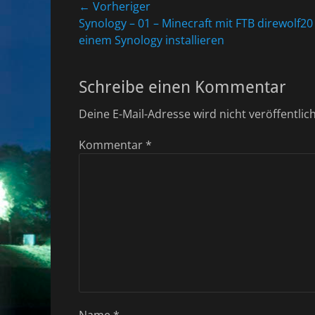
Beitragsnavigation
← Vorheriger
Vorheriger
Synology – 01 – Minecraft mit FTB direwolf20
Beitrag:
einem Synology installieren
Schreibe einen Kommentar
Deine E-Mail-Adresse wird nicht veröffentlich
Kommentar
*