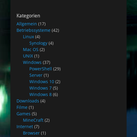
Kategorien
Allgemein
(17)
Betriebssysteme
(42)
Linux
(4)
Synology
(4)
Mac OS
(2)
UNIX
(1)
Windows
(37)
PowerShell
(29)
Server
(1)
Windows 10
(2)
Windows 7
(5)
Windows 8
(6)
Downloads
(4)
Filme
(1)
Games
(5)
MineCraft
(2)
Internet
(7)
Browser
(1)