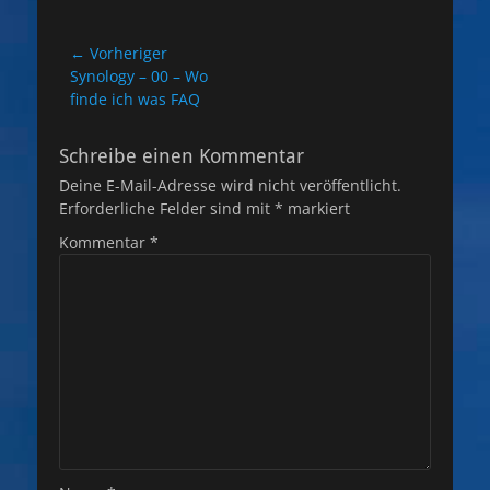
Beitragsnavigation
← Vorheriger
Vorheriger
Synology – 00 – Wo
Beitrag:
finde ich was FAQ
Schreibe einen Kommentar
Deine E-Mail-Adresse wird nicht veröffentlicht.
Erforderliche Felder sind mit
*
markiert
Kommentar
*