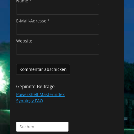
Name
*
E-Mail-Adresse
*
Website
Gepinnte Beiträge
PowerShell Masterindex
Synology FAQ
Suchen
nach: