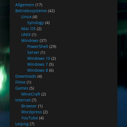
Allgemein
(17)
Betriebssysteme
(42)
Linux
(4)
Synology
(4)
Mac OS
(2)
UNIX
(1)
Windows
(37)
PowerShell
(29)
Server
(1)
Windows 10
(2)
Windows 7
(5)
Windows 8
(6)
Downloads
(4)
Filme
(1)
Games
(5)
MineCraft
(2)
Internet
(7)
Browser
(1)
Wordpress
(2)
YouTube
(4)
Leipzig
(7)