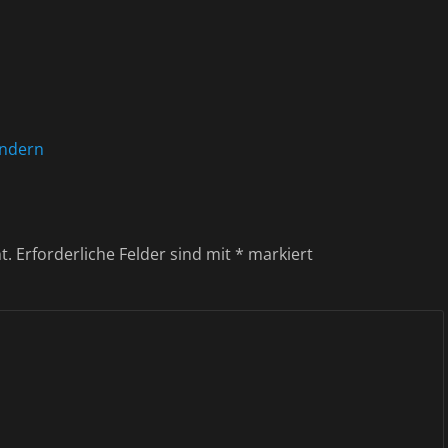
ändern
t.
Erforderliche Felder sind mit
*
markiert