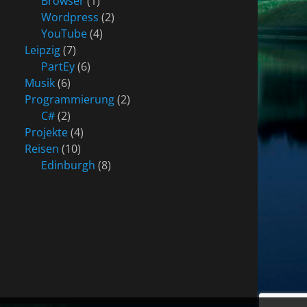
Browser
(1)
Wordpress
(2)
YouTube
(4)
Leipzig
(7)
PartEy
(6)
Musik
(6)
Programmierung
(2)
C#
(2)
Projekte
(4)
Reisen
(10)
Edinburgh
(8)