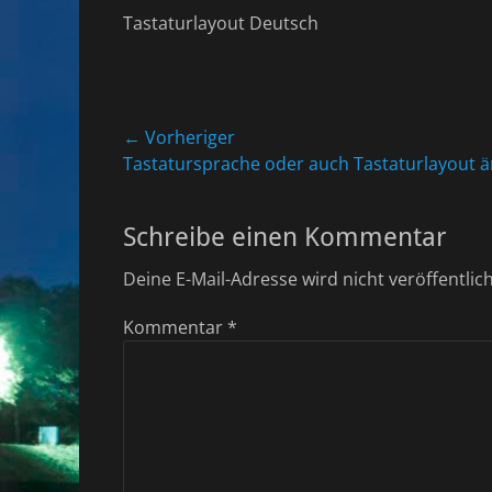
Tastaturlayout Deutsch
Beitragsnavigation
← Vorheriger
Vorheriger
Tastatursprache oder auch Tastaturlayout 
Beitrag:
Schreibe einen Kommentar
Deine E-Mail-Adresse wird nicht veröffentlich
Kommentar
*