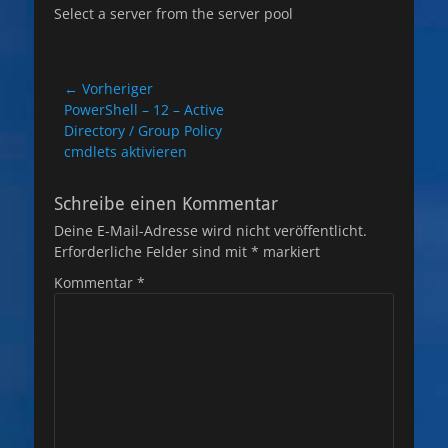
Select a server from the server pool
Beitragsnavigation
← Vorheriger
Vorheriger
PowerShell – 12 – Active
Beitrag:
Directory / Group Policy
cmdlets aktivieren
Schreibe einen Kommentar
Deine E-Mail-Adresse wird nicht veröffentlicht.
Erforderliche Felder sind mit
*
markiert
Kommentar
*