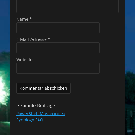
Name
*
E-Mail-Adresse
*
Website
Gepinnte Beiträge
PowerShell Masterindex
Synology FAQ