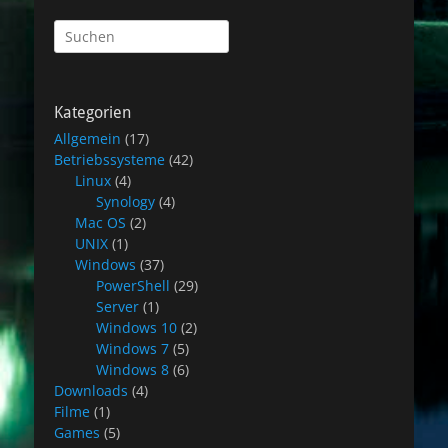
Suchen
nach:
Kategorien
Allgemein
(17)
Betriebssysteme
(42)
Linux
(4)
Synology
(4)
Mac OS
(2)
UNIX
(1)
Windows
(37)
PowerShell
(29)
Server
(1)
Windows 10
(2)
Windows 7
(5)
Windows 8
(6)
Downloads
(4)
Filme
(1)
Games
(5)