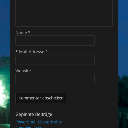
Name
*
E-Mail-Adresse
*
Website
Gepinnte Beiträge
PowerShell Masterindex
Synology FAQ