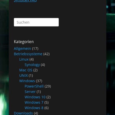
Suchen
nach:
Kategorien
Allgemein
(17)
Betriebssysteme
(42)
Linux
(4)
Synology
(4)
Mac OS
(2)
UNIX
(1)
Windows
(37)
PowerShell
(29)
Server
(1)
Windows 10
(2)
Windows 7
(5)
Windows 8
(6)
Downloads
(4)