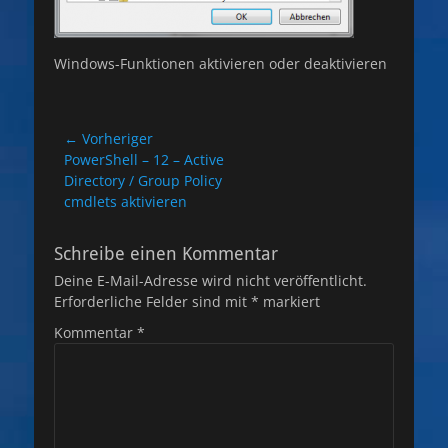
Windows-Funktionen aktivieren oder deaktivieren
Beitragsnavigation
← Vorheriger
Vorheriger
PowerShell – 12 – Active
Beitrag:
Directory / Group Policy
cmdlets aktivieren
Schreibe einen Kommentar
Deine E-Mail-Adresse wird nicht veröffentlicht.
Erforderliche Felder sind mit
*
markiert
Kommentar
*