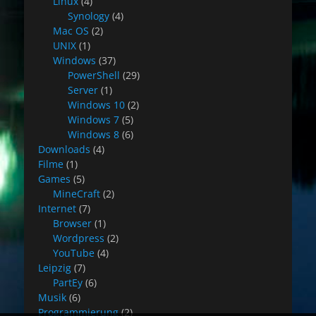
Linux
(4)
Synology
(4)
Mac OS
(2)
UNIX
(1)
Windows
(37)
PowerShell
(29)
Server
(1)
Windows 10
(2)
Windows 7
(5)
Windows 8
(6)
Downloads
(4)
Filme
(1)
Games
(5)
MineCraft
(2)
Internet
(7)
Browser
(1)
Wordpress
(2)
YouTube
(4)
Leipzig
(7)
PartEy
(6)
Musik
(6)
Programmierung
(2)