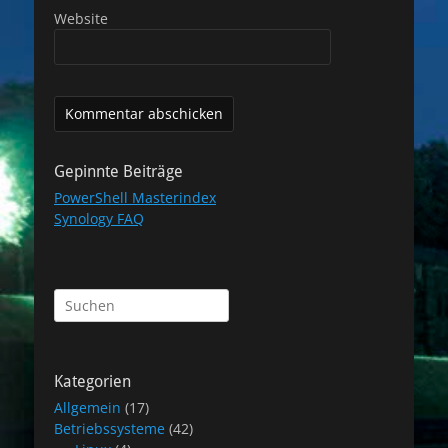
Website
Gepinnte Beiträge
PowerShell Masterindex
Synology FAQ
Suchen
nach:
Kategorien
Allgemein
(17)
Betriebssysteme
(42)