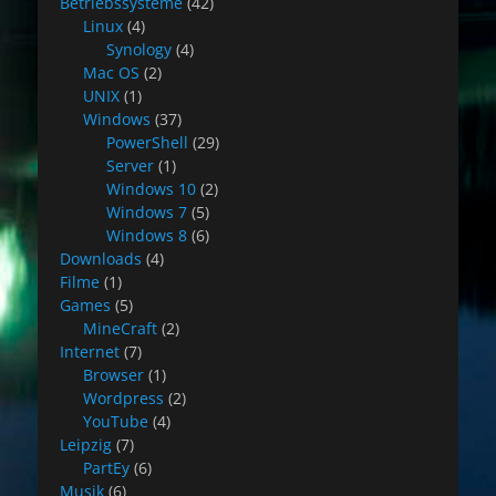
Betriebssysteme
(42)
Linux
(4)
Synology
(4)
Mac OS
(2)
UNIX
(1)
Windows
(37)
PowerShell
(29)
Server
(1)
Windows 10
(2)
Windows 7
(5)
Windows 8
(6)
Downloads
(4)
Filme
(1)
Games
(5)
MineCraft
(2)
Internet
(7)
Browser
(1)
Wordpress
(2)
YouTube
(4)
Leipzig
(7)
PartEy
(6)
Musik
(6)