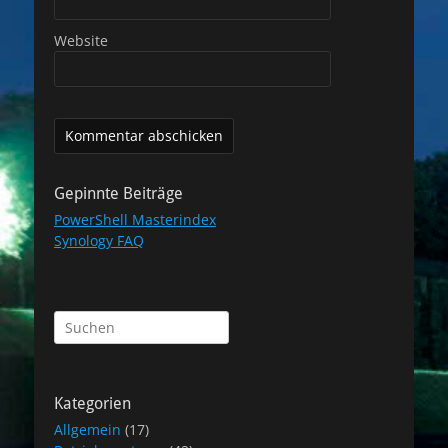
Website
Gepinnte Beiträge
PowerShell Masterindex
Synology FAQ
Suchen
nach:
Kategorien
Allgemein
(17)