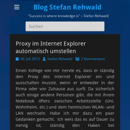
Blog Stefan Rehwald
"Success is where knowledge is" – Stefan Rehwald
Suchen
nach:
Proxy im Internet Explorer
automatisch umstellen
Veröffentlicht
Autor
30. Juli 2013
Stefan Rehwald
2 Kommentare
am
Einen Kollege von mir nervte es, dass er ständig
den Proxy des Internet Explorer ein und
ausschalten musste, wenn er entweder in der
Firma oder von Zuhause aus surft. Da sicherlich
auch einige andere Personen gibt, die mit ihrem
Notebook öfters zwischen Arbeitsstelle (Uni,
Wohnheim, etc.) und dem heimischen WLAN- und
LAN wechseln. Habe ich mir dazu ein paar
Gedanken gemacht. Ich weis das es auf Dauer zu
nervig ist, ständig den Haken bei