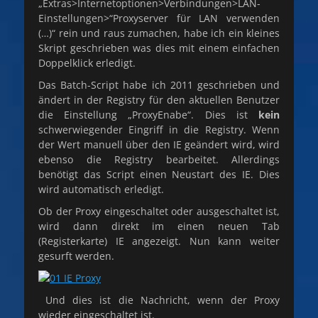
„Extras>Internetoptionen>Verbindungen>LAN-
Einstellungen>“Proxyserver für LAN verwenden
(…)“ rein und raus zumachen, habe ich ein kleines
Skript geschrieben was dies mit einem einfachen
Doppelklick erledigt.
Das Batch-Script habe ich 2011 geschrieben und
ändert in der Registry für den aktuellen Benutzer
die Einstellung „ProxyEnabe“. Dies ist
kein
schwerwiegender Eingriff in die Registry. Wenn
der Wert manuell über den IE geändert wird, wird
ebenso die Registry bearbeitet. Allerdings
benötigt das Script einen Neustart des IE. Dies
wird automatisch erledigt.
Ob der Proxy eingeschaltet oder ausgeschaltet ist,
wird dann direkt im einen neuen Tab
(Registerkarte) IE angezeigt. Nun kann weiter
gesurft werden.
Und dies ist die Nachricht, wenn der Proxy
wieder eingeschaltet ist.