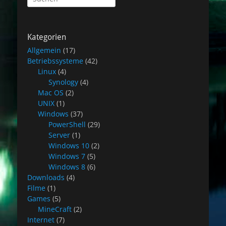
nach:
Kategorien
Allgemein
(17)
Betriebssysteme
(42)
Linux
(4)
Synology
(4)
Mac OS
(2)
UNIX
(1)
Windows
(37)
PowerShell
(29)
Server
(1)
Windows 10
(2)
Windows 7
(5)
Windows 8
(6)
Downloads
(4)
Filme
(1)
Games
(5)
MineCraft
(2)
Internet
(7)