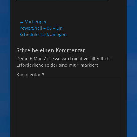
Beitragsnavigation
← Vorheriger
Vorheriger
PowerShell – 08 – Ein
Beitrag:
Schedule Task anlegen
Schreibe einen Kommentar
Deine E-Mail-Adresse wird nicht veröffentlicht.
Erforderliche Felder sind mit
*
markiert
Kommentar
*