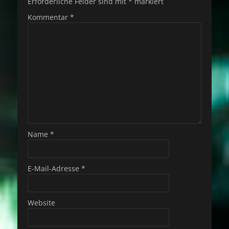
Erforderliche Felder sind mit
*
markiert
Kommentar
*
Name
*
E-Mail-Adresse
*
Website