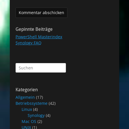
Gepinnte Beiträge
PowerShell Masterindex
Synology FAQ
Suchen
nach:
Kategorien
Allgemein
(17)
Betriebssysteme
(42)
Linux
(4)
Synology
(4)
Mac OS
(2)
UNIX
(1)