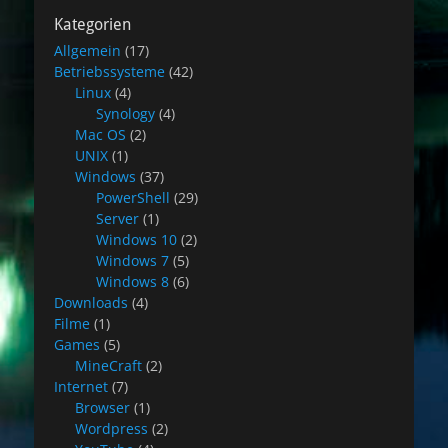
Kategorien
Allgemein
(17)
Betriebssysteme
(42)
Linux
(4)
Synology
(4)
Mac OS
(2)
UNIX
(1)
Windows
(37)
PowerShell
(29)
Server
(1)
Windows 10
(2)
Windows 7
(5)
Windows 8
(6)
Downloads
(4)
Filme
(1)
Games
(5)
MineCraft
(2)
Internet
(7)
Browser
(1)
Wordpress
(2)