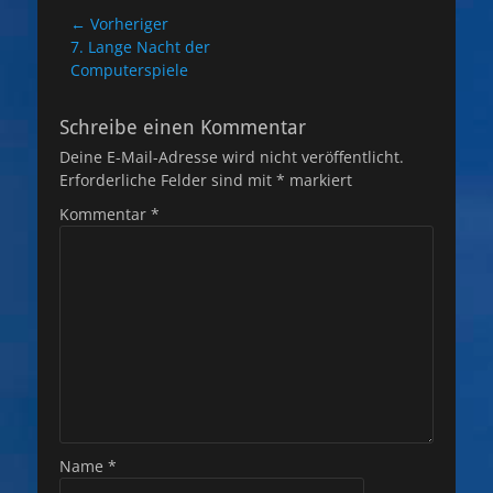
Beitragsnavigation
← Vorheriger
Vorheriger
7. Lange Nacht der
Beitrag:
Computerspiele
Schreibe einen Kommentar
Deine E-Mail-Adresse wird nicht veröffentlicht.
Erforderliche Felder sind mit
*
markiert
Kommentar
*
Name
*