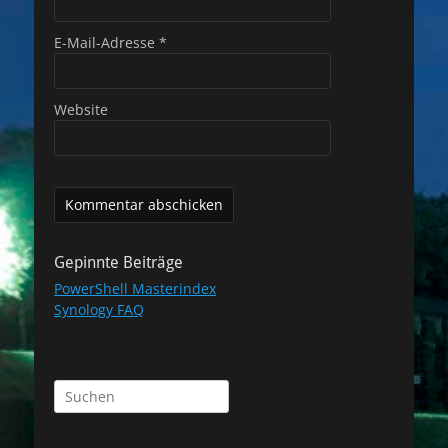
E-Mail-Adresse
*
Website
Gepinnte Beiträge
PowerShell Masterindex
Synology FAQ
Suchen
nach: