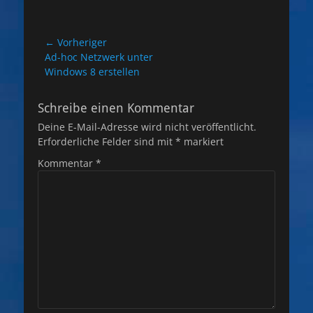
Beitragsnavigation
← Vorheriger
Vorheriger
Ad-hoc Netzwerk unter
Beitrag:
Windows 8 erstellen
Schreibe einen Kommentar
Deine E-Mail-Adresse wird nicht veröffentlicht.
Erforderliche Felder sind mit
*
markiert
Kommentar
*