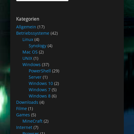
nach:
Kategorien
Allgemein
(17)
Betriebssysteme
(42)
Linux
(4)
Synology
(4)
Mac OS
(2)
UNIX
(1)
Windows
(37)
PowerShell
(29)
Server
(1)
Windows 10
(2)
Windows 7
(5)
Windows 8
(6)
Downloads
(4)
Filme
(1)
Games
(5)
MineCraft
(2)
Internet
(7)
Browser
(1)