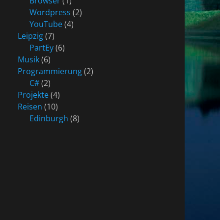
Browser
(1)
Wordpress
(2)
YouTube
(4)
Leipzig
(7)
PartEy
(6)
Musik
(6)
Programmierung
(2)
C#
(2)
Projekte
(4)
Reisen
(10)
Edinburgh
(8)