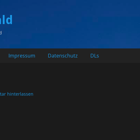
ald
d
Impressum
Datenschutz
DLs
ar hinterlassen