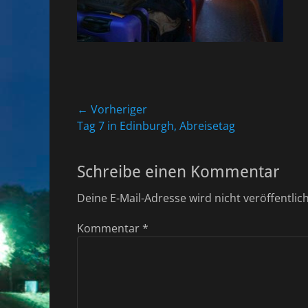
Beitragsnavigation
← Vorheriger
Vorheriger
Tag 7 in Edinburgh, Abreisetag
Beitrag:
Schreibe einen Kommentar
Deine E-Mail-Adresse wird nicht veröffentlich
Kommentar
*