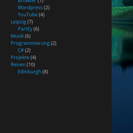
Browser
(1)
Wordpress
(2)
YouTube
(4)
Leipzig
(7)
PartEy
(6)
Musik
(6)
Programmierung
(2)
C#
(2)
Projekte
(4)
Reisen
(10)
Edinburgh
(8)