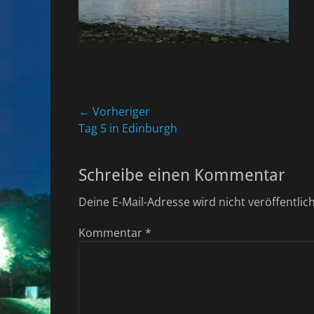
Beitragsnavigation
← Vorheriger
Vorheriger
Tag 5 in Edinburgh
Beitrag:
Schreibe einen Kommentar
Deine E-Mail-Adresse wird nicht veröffentlich
Kommentar
*