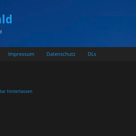
ald
d
Impressum
Datenschutz
DLs
ar hinterlassen