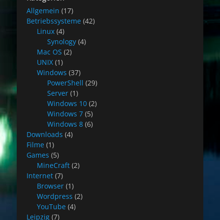
Allgemein
(17)
Betriebssysteme
(42)
Linux
(4)
Synology
(4)
Mac OS
(2)
UNIX
(1)
Windows
(37)
PowerShell
(29)
Server
(1)
Windows 10
(2)
Windows 7
(5)
Windows 8
(6)
Downloads
(4)
Filme
(1)
Games
(5)
MineCraft
(2)
Internet
(7)
Browser
(1)
Wordpress
(2)
YouTube
(4)
Leipzig
(7)