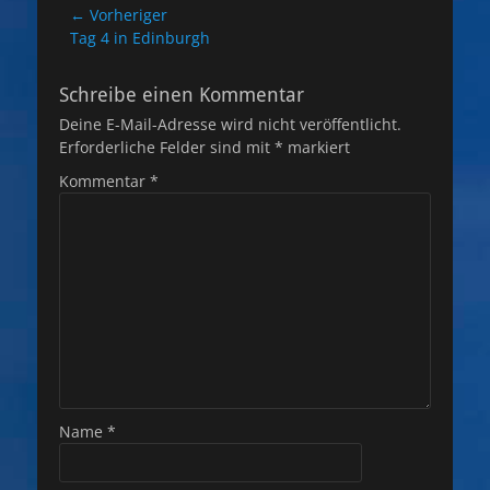
Beitragsnavigation
← Vorheriger
Vorheriger
Tag 4 in Edinburgh
Beitrag:
Schreibe einen Kommentar
Deine E-Mail-Adresse wird nicht veröffentlicht.
Erforderliche Felder sind mit
*
markiert
Kommentar
*
Name
*