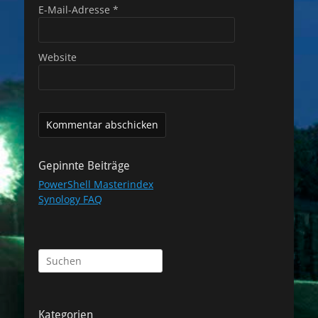
E-Mail-Adresse
*
Website
Gepinnte Beiträge
PowerShell Masterindex
Synology FAQ
Suchen
nach:
Kategorien