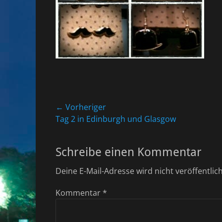
Beitragsnavigation
← Vorheriger
Vorheriger
Tag 2 in Edinburgh und Glasgow
Beitrag:
Schreibe einen Kommentar
Deine E-Mail-Adresse wird nicht veröffentlich
Kommentar
*