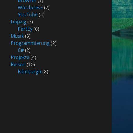
Browser
(1)
Wordpress
(2)
YouTube
(4)
Leipzig
(7)
PartEy
(6)
Musik
(6)
Programmierung
(2)
C#
(2)
Projekte
(4)
Reisen
(10)
Edinburgh
(8)