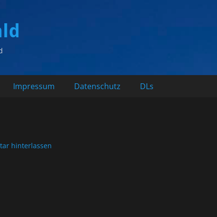
ald
d
Impressum
Datenschutz
DLs
ar hinterlassen