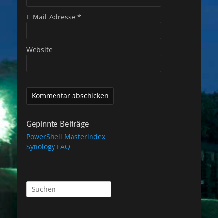
E-Mail-Adresse
*
Website
Gepinnte Beiträge
PowerShell Masterindex
Synology FAQ
Suchen
nach: