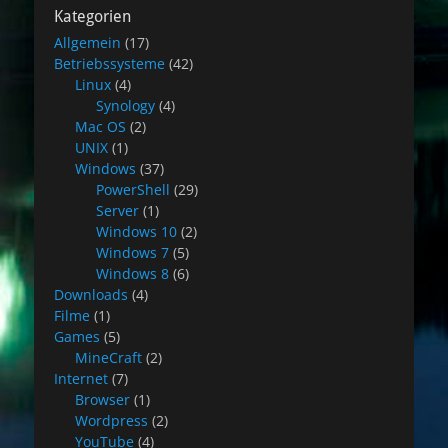
Kategorien
Allgemein
(17)
Betriebssysteme
(42)
Linux
(4)
Synology
(4)
Mac OS
(2)
UNIX
(1)
Windows
(37)
PowerShell
(29)
Server
(1)
Windows 10
(2)
Windows 7
(5)
Windows 8
(6)
Downloads
(4)
Filme
(1)
Games
(5)
MineCraft
(2)
Internet
(7)
Browser
(1)
Wordpress
(2)
YouTube
(4)