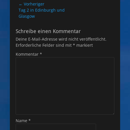
Beitragsnavigation
← Vorheriger
Vorheriger
Tag 2 in Edinburgh und
Beitrag:
Glasgow
Schreibe einen Kommentar
Deine E-Mail-Adresse wird nicht veröffentlicht.
Erforderliche Felder sind mit
*
markiert
Kommentar
*
Name
*