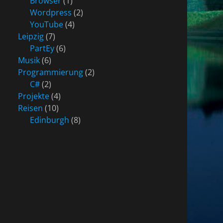
Browser
(1)
Wordpress
(2)
YouTube
(4)
Leipzig
(7)
PartEy
(6)
Musik
(6)
Programmierung
(2)
C#
(2)
Projekte
(4)
Reisen
(10)
Edinburgh
(8)