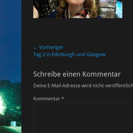
Beitragsnavigation
← Vorheriger
Vorheriger
Tag 2 in Edinburgh und Glasgow
Beitrag:
Schreibe einen Kommentar
Deine E-Mail-Adresse wird nicht veröffentlich
Kommentar
*