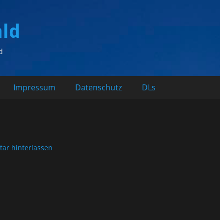
ald
d
Impressum
Datenschutz
DLs
ar hinterlassen