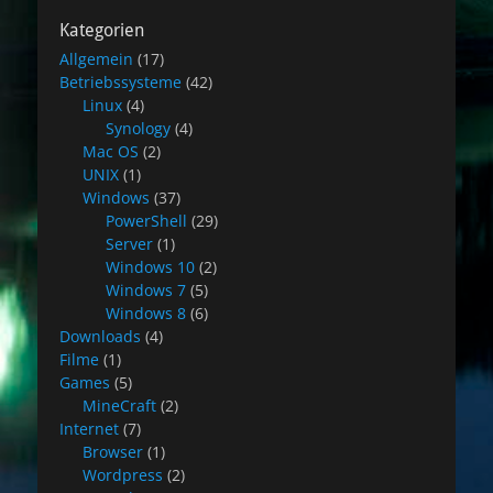
Kategorien
Allgemein
(17)
Betriebssysteme
(42)
Linux
(4)
Synology
(4)
Mac OS
(2)
UNIX
(1)
Windows
(37)
PowerShell
(29)
Server
(1)
Windows 10
(2)
Windows 7
(5)
Windows 8
(6)
Downloads
(4)
Filme
(1)
Games
(5)
MineCraft
(2)
Internet
(7)
Browser
(1)
Wordpress
(2)