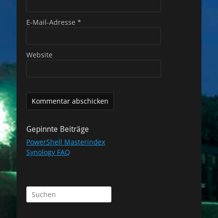
E-Mail-Adresse
*
Website
Gepinnte Beiträge
PowerShell Masterindex
Synology FAQ
Suchen
nach: