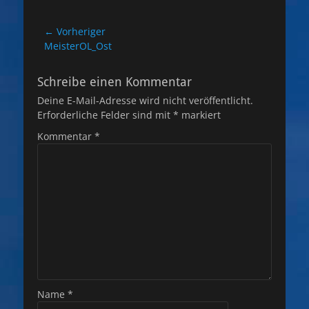
Beitragsnavigation
← Vorheriger
Vorheriger
MeisterOL_Ost
Beitrag:
Schreibe einen Kommentar
Deine E-Mail-Adresse wird nicht veröffentlicht.
Erforderliche Felder sind mit
*
markiert
Kommentar
*
Name
*