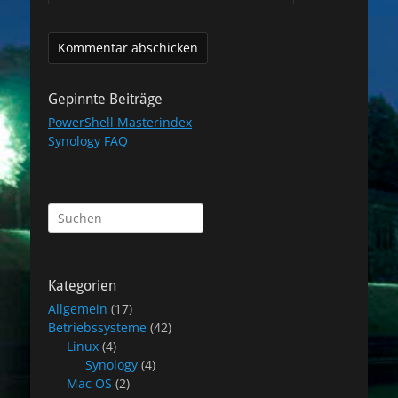
Gepinnte Beiträge
PowerShell Masterindex
Synology FAQ
Suchen
nach:
Kategorien
Allgemein
(17)
Betriebssysteme
(42)
Linux
(4)
Synology
(4)
Mac OS
(2)