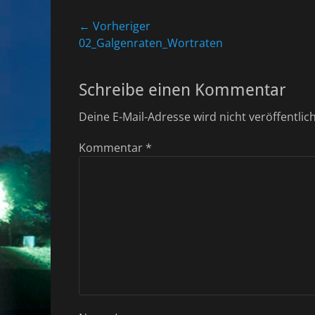
Beitragsnavigation
← Vorheriger
Vorheriger
02_Galgenraten_Wortraten
Beitrag:
Schreibe einen Kommentar
Deine E-Mail-Adresse wird nicht veröffentlich
Kommentar
*